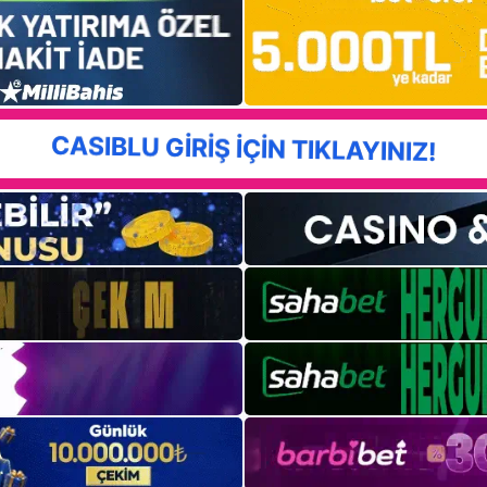
CASIBLU GİRİŞ İÇİN TIKLAYINIZ!