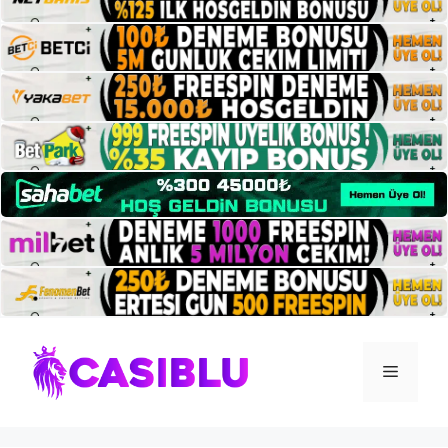
İçeriğe
atla
Menü