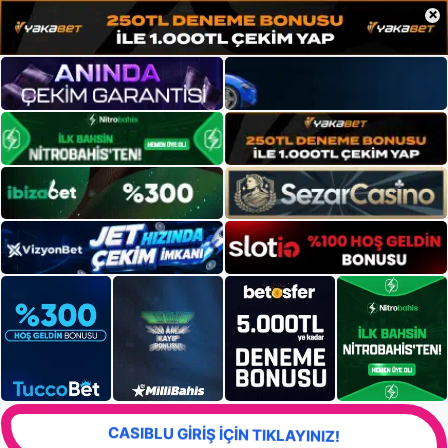
×
CASIBLU GİRİŞ İÇİN TIKLAYINIZ!