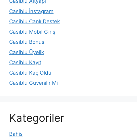
Casiblu Altyapı
Casiblu İnstagram
Casiblu Canlı Destek
Casiblu Mobil Giriş
Casiblu Bonus
Casiblu Üyelik
Casiblu Kayıt
Casiblu Kaç Oldu
Casiblu Güvenilir Mi
Kategoriler
Bahis