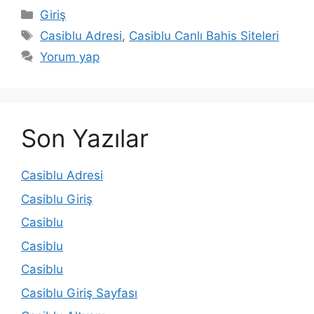
Kategoriler
Giriş
Etiketler
Casiblu Adresi
,
Casiblu Canlı Bahis Siteleri
Yorum yap
Son Yazılar
Casiblu Adresi
Casiblu Giriş
Casiblu
Casiblu
Casiblu
Casiblu Giriş Sayfası