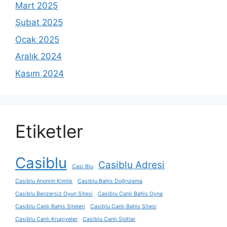
Mart 2025
Şubat 2025
Ocak 2025
Aralık 2024
Kasım 2024
Etiketler
Casiblu
Casiblu Adresi
Casi Blu
Casiblu Anonim Kimlik
Casiblu Bahis Doğrulama
Casiblu Benzersiz Oyun Sitesi
Casiblu Canlı Bahis Oyna
Casiblu Canlı Bahis Siteleri
Casiblu Canlı Bahis Sitesi
Casiblu Canlı Krupiyeler
Casiblu Canlı Slotlar