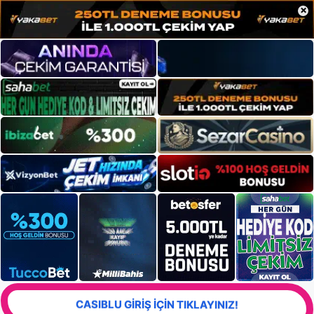
×
CASIBLU GİRİŞ İÇİN TIKLAYINIZ!