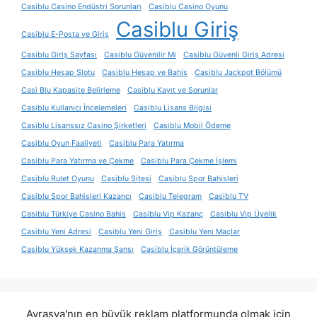
Casiblu Casino Endüstri Sorunları
Casiblu Casino Oyunu
Casiblu Giriş
Casiblu E-Posta ve Giriş
Casiblu Giriş Sayfası
Casiblu Güvenilir Mi
Casiblu Güvenli Giriş Adresi
Casiblu Hesap Slotu
Casiblu Hesap ve Bahis
Casiblu Jackpot Bölümü
Casi Blu Kapasite Belirleme
Casiblu Kayıt ve Sorunlar
Casiblu Kullanıcı İncelemeleri
Casiblu Lisans Bilgisi
Casiblu Lisanssız Casino Şirketleri
Casiblu Mobil Ödeme
Casiblu Oyun Faaliyeti
Casiblu Para Yatırma
Casiblu Para Yatırma ve Çekme
Casiblu Para Çekme İşlemi
Casiblu Rulet Oyunu
Casiblu Sitesi
Casiblu Spor Bahisleri
Casiblu Spor Bahisleri Kazancı
Casiblu Telegram
Casiblu TV
Casiblu Türkiye Casino Bahis
Casiblu Vip Kazanç
Casiblu Vip Üyelik
Casiblu Yeni Adresi
Casiblu Yeni Giriş
Casiblu Yeni Maçlar
Casiblu Yüksek Kazanma Şansı
Casiblu İçerik Görüntüleme
Avrasya'nın en büyük reklam platformunda olmak için