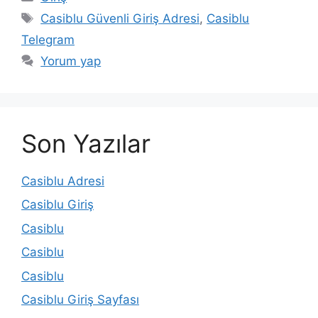
Etiketler
Casiblu Güvenli Giriş Adresi
,
Casiblu
Telegram
Yorum yap
Son Yazılar
Casiblu Adresi
Casiblu Giriş
Casiblu
Casiblu
Casiblu
Casiblu Giriş Sayfası