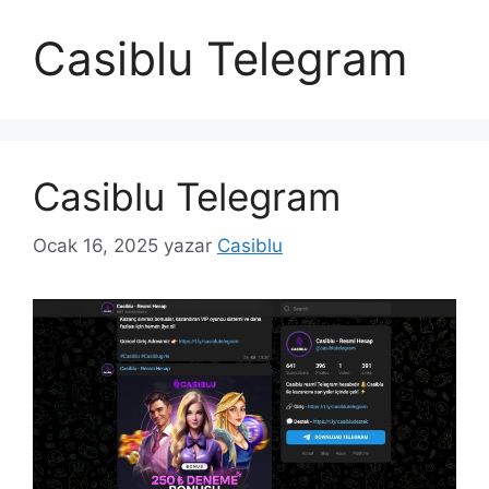
Casiblu Telegram
Casiblu Telegram
Ocak 16, 2025
yazar
Casiblu