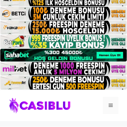
İçeriğe
atla
Menü