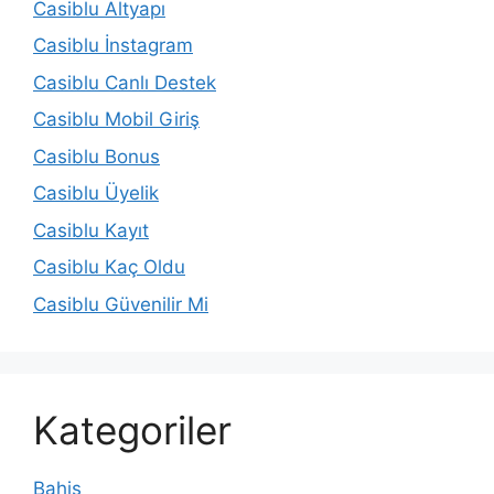
Casiblu Altyapı
Casiblu İnstagram
Casiblu Canlı Destek
Casiblu Mobil Giriş
Casiblu Bonus
Casiblu Üyelik
Casiblu Kayıt
Casiblu Kaç Oldu
Casiblu Güvenilir Mi
Kategoriler
Bahis