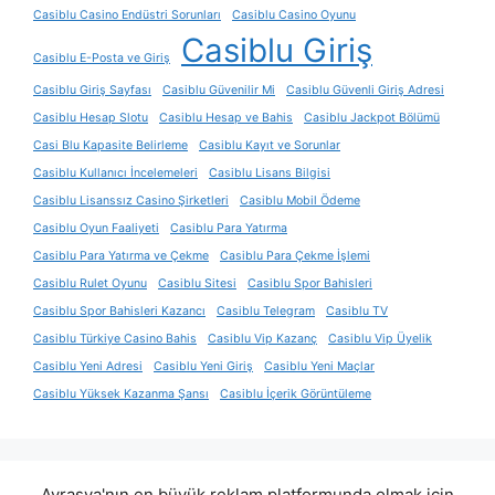
Casiblu Casino Endüstri Sorunları
Casiblu Casino Oyunu
Casiblu Giriş
Casiblu E-Posta ve Giriş
Casiblu Giriş Sayfası
Casiblu Güvenilir Mi
Casiblu Güvenli Giriş Adresi
Casiblu Hesap Slotu
Casiblu Hesap ve Bahis
Casiblu Jackpot Bölümü
Casi Blu Kapasite Belirleme
Casiblu Kayıt ve Sorunlar
Casiblu Kullanıcı İncelemeleri
Casiblu Lisans Bilgisi
Casiblu Lisanssız Casino Şirketleri
Casiblu Mobil Ödeme
Casiblu Oyun Faaliyeti
Casiblu Para Yatırma
Casiblu Para Yatırma ve Çekme
Casiblu Para Çekme İşlemi
Casiblu Rulet Oyunu
Casiblu Sitesi
Casiblu Spor Bahisleri
Casiblu Spor Bahisleri Kazancı
Casiblu Telegram
Casiblu TV
Casiblu Türkiye Casino Bahis
Casiblu Vip Kazanç
Casiblu Vip Üyelik
Casiblu Yeni Adresi
Casiblu Yeni Giriş
Casiblu Yeni Maçlar
Casiblu Yüksek Kazanma Şansı
Casiblu İçerik Görüntüleme
Avrasya'nın en büyük reklam platformunda olmak için