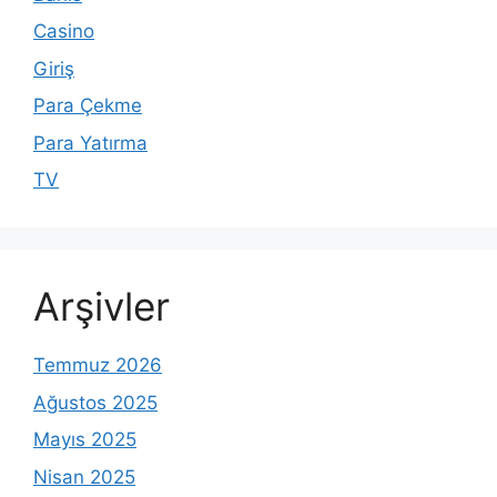
Casino
Giriş
Para Çekme
Para Yatırma
TV
Arşivler
Temmuz 2026
Ağustos 2025
Mayıs 2025
Nisan 2025