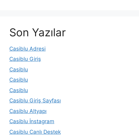
Son Yazılar
Casiblu Adresi
Casiblu Giriş
Casiblu
Casiblu
Casiblu
Casiblu Giriş Sayfası
Casiblu Altyapı
Casiblu İnstagram
Casiblu Canlı Destek