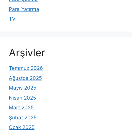
Para Yatırma
TV
Arşivler
Temmuz 2026
Ağustos 2025
Mayıs 2025
Nisan 2025
Mart 2025
Şubat 2025
Ocak 2025