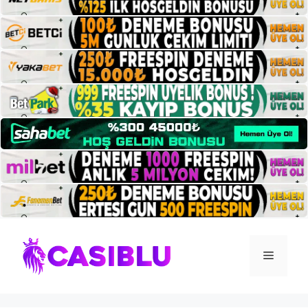
İçeriğe
atla
Menü