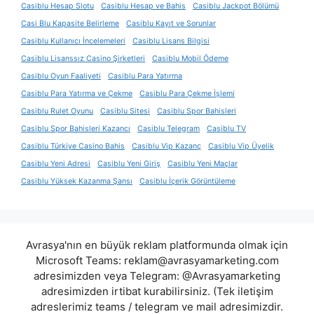
Casiblu Hesap Slotu
Casiblu Hesap ve Bahis
Casiblu Jackpot Bölümü
Casi Blu Kapasite Belirleme
Casiblu Kayıt ve Sorunlar
Casiblu Kullanıcı İncelemeleri
Casiblu Lisans Bilgisi
Casiblu Lisanssız Casino Şirketleri
Casiblu Mobil Ödeme
Casiblu Oyun Faaliyeti
Casiblu Para Yatırma
Casiblu Para Yatırma ve Çekme
Casiblu Para Çekme İşlemi
Casiblu Rulet Oyunu
Casiblu Sitesi
Casiblu Spor Bahisleri
Casiblu Spor Bahisleri Kazancı
Casiblu Telegram
Casiblu TV
Casiblu Türkiye Casino Bahis
Casiblu Vip Kazanç
Casiblu Vip Üyelik
Casiblu Yeni Adresi
Casiblu Yeni Giriş
Casiblu Yeni Maçlar
Casiblu Yüksek Kazanma Şansı
Casiblu İçerik Görüntüleme
Avrasya'nın en büyük reklam platformunda olmak için
Microsoft Teams:
reklam@avrasyamarketing.com
adresimizden veya Telegram: @Avrasyamarketing
adresimizden irtibat kurabilirsiniz. (Tek iletişim
adreslerimiz teams / telegram ve mail adresimizdir.