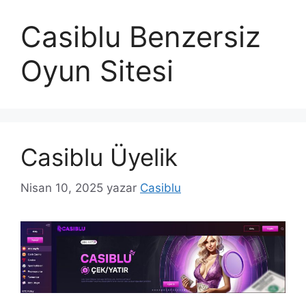
Casiblu Benzersiz
Oyun Sitesi
Casiblu Üyelik
Nisan 10, 2025
yazar
Casiblu