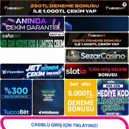
×
CASIBLU GİRİŞ İÇİN TIKLAYINIZ!