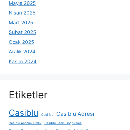
Mayıs 2025
Nisan 2025
Mart 2025
Şubat 2025
Ocak 2025
Aralık 2024
Kasım 2024
Etiketler
Casiblu
Casiblu Adresi
Casi Blu
Casiblu Anonim Kimlik
Casiblu Bahis Doğrulama