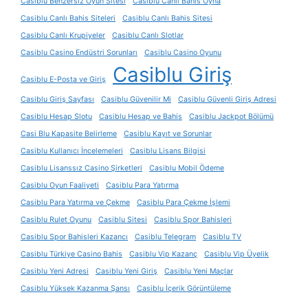
Casiblu Benzersiz Oyun Sitesi
Casiblu Canlı Bahis Oyna
Casiblu Canlı Bahis Siteleri
Casiblu Canlı Bahis Sitesi
Casiblu Canlı Krupiyeler
Casiblu Canlı Slotlar
Casiblu Casino Endüstri Sorunları
Casiblu Casino Oyunu
Casiblu Giriş
Casiblu E-Posta ve Giriş
Casiblu Giriş Sayfası
Casiblu Güvenilir Mi
Casiblu Güvenli Giriş Adresi
Casiblu Hesap Slotu
Casiblu Hesap ve Bahis
Casiblu Jackpot Bölümü
Casi Blu Kapasite Belirleme
Casiblu Kayıt ve Sorunlar
Casiblu Kullanıcı İncelemeleri
Casiblu Lisans Bilgisi
Casiblu Lisanssız Casino Şirketleri
Casiblu Mobil Ödeme
Casiblu Oyun Faaliyeti
Casiblu Para Yatırma
Casiblu Para Yatırma ve Çekme
Casiblu Para Çekme İşlemi
Casiblu Rulet Oyunu
Casiblu Sitesi
Casiblu Spor Bahisleri
Casiblu Spor Bahisleri Kazancı
Casiblu Telegram
Casiblu TV
Casiblu Türkiye Casino Bahis
Casiblu Vip Kazanç
Casiblu Vip Üyelik
Casiblu Yeni Adresi
Casiblu Yeni Giriş
Casiblu Yeni Maçlar
Casiblu Yüksek Kazanma Şansı
Casiblu İçerik Görüntüleme