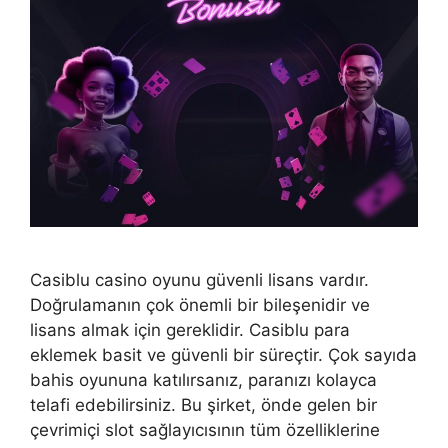
Casiblu casino oyunu güvenli lisans vardır.
Doğrulamanın çok önemli bir bileşenidir ve
lisans almak için gereklidir. Casiblu para
eklemek basit ve güvenli bir süreçtir. Çok sayıda
bahis oyununa katılırsanız, paranızı kolayca
telafi edebilirsiniz. Bu şirket, önde gelen bir
çevrimiçi slot sağlayıcısının tüm özelliklerine