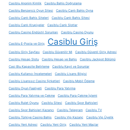
Casiblu Anonim Kimlik
Casiblu Bahis Doğrulama
Casiblu Benzersiz Oyun Sitesi
Casiblu Canlı Bahis Oyna
Casiblu Canlı Bahis Siteleri
Casiblu Canlı Bahis Sitesi
Casiblu Canlı Krupiyeler
Casiblu Canlı Slotlar
Casiblu Casino Endüstri Sorunları
Casiblu Casino Oyunu
Casiblu Giriş
Casiblu E-Posta ve Giriş
Casiblu Giriş Sayfası
Casiblu Güvenilir Mi
Casiblu Güvenli Giriş Adresi
Casiblu Hesap Slotu
Casiblu Hesap ve Bahis
Casiblu Jackpot Bölümü
Casi Blu Kapasite Belirleme
Casiblu Kayıt ve Sorunlar
Casiblu Kullanıcı İncelemeleri
Casiblu Lisans Bilgisi
Casiblu Lisanssız Casino Şirketleri
Casiblu Mobil Ödeme
Casiblu Oyun Faaliyeti
Casiblu Para Yatırma
Casiblu Para Yatırma ve Çekme
Casiblu Para Çekme İşlemi
Casiblu Rulet Oyunu
Casiblu Sitesi
Casiblu Spor Bahisleri
Casiblu Spor Bahisleri Kazancı
Casiblu Telegram
Casiblu TV
Casiblu Türkiye Casino Bahis
Casiblu Vip Kazanç
Casiblu Vip Üyelik
Casiblu Yeni Adresi
Casiblu Yeni Giriş
Casiblu Yeni Maçlar