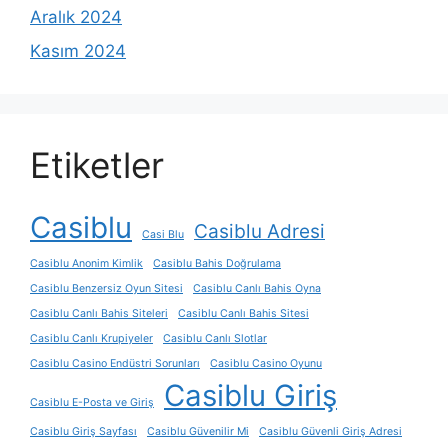
Aralık 2024
Kasım 2024
Etiketler
Casiblu
Casiblu Adresi
Casi Blu
Casiblu Anonim Kimlik
Casiblu Bahis Doğrulama
Casiblu Benzersiz Oyun Sitesi
Casiblu Canlı Bahis Oyna
Casiblu Canlı Bahis Siteleri
Casiblu Canlı Bahis Sitesi
Casiblu Canlı Krupiyeler
Casiblu Canlı Slotlar
Casiblu Casino Endüstri Sorunları
Casiblu Casino Oyunu
Casiblu Giriş
Casiblu E-Posta ve Giriş
Casiblu Giriş Sayfası
Casiblu Güvenilir Mi
Casiblu Güvenli Giriş Adresi