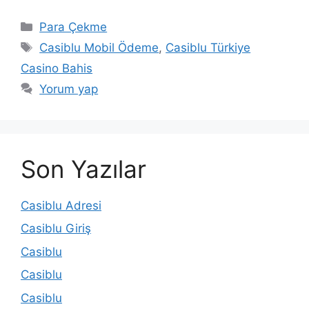
Kategoriler
Para Çekme
Etiketler
Casiblu Mobil Ödeme
,
Casiblu Türkiye
Casino Bahis
Yorum yap
Son Yazılar
Casiblu Adresi
Casiblu Giriş
Casiblu
Casiblu
Casiblu