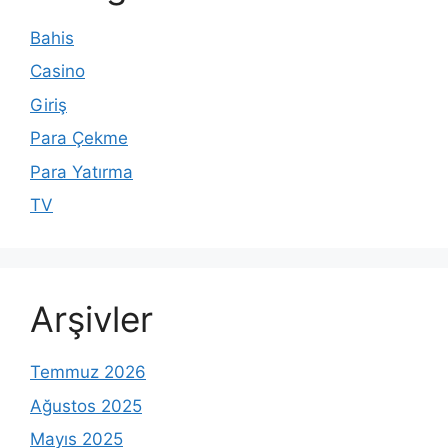
Bahis
Casino
Giriş
Para Çekme
Para Yatırma
TV
Arşivler
Temmuz 2026
Ağustos 2025
Mayıs 2025