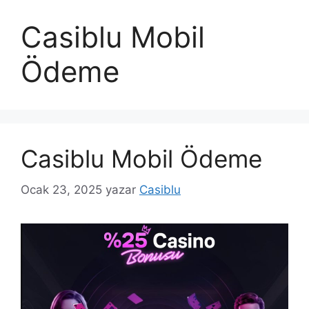
Casiblu Mobil
Ödeme
Casiblu Mobil Ödeme
Ocak 23, 2025
yazar
Casiblu