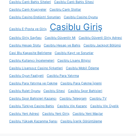
Casiblu Canlı Bahis Siteleri
Casiblu Canlı Bahis Sitesi
Casiblu Canlı Krupiyeler
Casiblu Canlı Slotlar
Casiblu Casino Endüstri Sorunları
Casiblu Casino Oyunu
Casiblu Giriş
Casiblu E-Posta ve Giriş
Casiblu Giriş Sayfası
Casiblu Güvenilir Mi
Casiblu Güvenli Giriş Adresi
Casiblu Hesap Slotu
Casiblu Hesap ve Bahis
Casiblu Jackpot Bölümü
Casi Blu Kapasite Belirleme
Casiblu Kayıt ve Sorunlar
Casiblu Kullanıcı İncelemeleri
Casiblu Lisans Bilgisi
Casiblu Lisanssız Casino Şirketleri
Casiblu Mobil Ödeme
Casiblu Oyun Faaliyeti
Casiblu Para Yatırma
Casiblu Para Yatırma ve Çekme
Casiblu Para Çekme İşlemi
Casiblu Rulet Oyunu
Casiblu Sitesi
Casiblu Spor Bahisleri
Casiblu Spor Bahisleri Kazancı
Casiblu Telegram
Casiblu TV
Casiblu Türkiye Casino Bahis
Casiblu Vip Kazanç
Casiblu Vip Üyelik
Casiblu Yeni Adresi
Casiblu Yeni Giriş
Casiblu Yeni Maçlar
Casiblu Yüksek Kazanma Şansı
Casiblu İçerik Görüntüleme