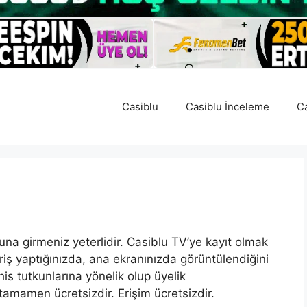
Casiblu
Casiblu İnceleme
Ca
a girmeniz yeterlidir. Casiblu TV’ye kayıt olmak
iş yaptığınızda, ana ekranınızda görüntülendiğini
s tutkunlarına yönelik olup üyelik
tamamen ücretsizdir. Erişim ücretsizdir.