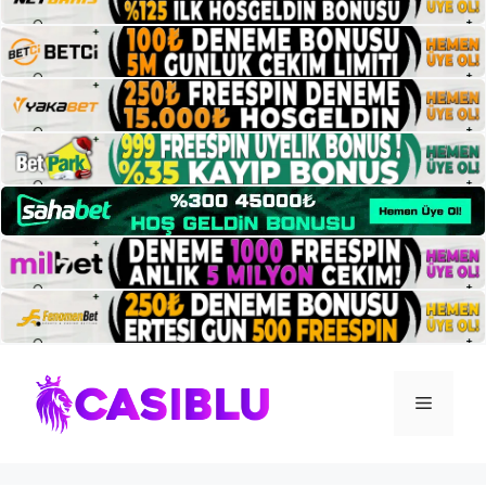
İçeriğe
atla
Menü