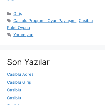
Kategoriler
Giriş
Etiketler
Casiblu Programlı Oyun Paylaşımı
,
Casiblu
Rulet Oyunu
Yorum yap
Son Yazılar
Casiblu Adresi
Casiblu Giriş
Casiblu
Casiblu