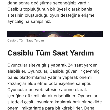
daha sonra değiştirme seçeneğiniz vardır.
Casiblu topluluğunun bir üyesi olarak bahis
sitesinin oluşturduğu oyun desteğine erişme
ayrıcalığına sahipsiniz.
Casiblu Tüm Saat Yardım
Casiblu Tüm Saat Yardım
Oyuncular siteye giriş yaparak 24 saat yardım
alabilirler. Oyuncular, Casiblu güvenilir çevrimiçi
bahis platformlarına yatırım yaparak önemli
kazançlar elde etme potansiyeline sahiptir.
Oyuncular bu web sitesine abone olarak
içeriğine düzenli olarak erişebilirler. Oyuncular
sitedeki çeşitli oyunlara katılarak hızlı bir şekilde
önemli miktarlarda para biriktirebilirler. Daha