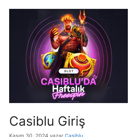
Casiblu Giriş
Kasım 30, 2024
yazar
Casiblu