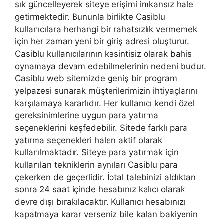
sık güncelleyerek siteye erişimi imkansız hale
getirmektedir. Bununla birlikte Casiblu
kullanıcılara herhangi bir rahatsızlık vermemek
için her zaman yeni bir giriş adresi oluşturur.
Casiblu kullanıcılarının kesintisiz olarak bahis
oynamaya devam edebilmelerinin nedeni budur.
Casiblu web sitemizde geniş bir program
yelpazesi sunarak müşterilerimizin ihtiyaçlarını
karşılamaya kararlıdır. Her kullanıcı kendi özel
gereksinimlerine uygun para yatırma
seçeneklerini keşfedebilir. Sitede farklı para
yatırma seçenekleri halen aktif olarak
kullanılmaktadır. Siteye para yatırmak için
kullanılan tekniklerin aynıları Casiblu para
çekerken de geçerlidir. İptal talebinizi aldıktan
sonra 24 saat içinde hesabınız kalıcı olarak
devre dışı bırakılacaktır. Kullanıcı hesabınızı
kapatmaya karar verseniz bile kalan bakiyenin