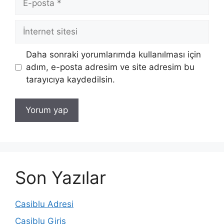
posta
İnternet
sitesi
Daha sonraki yorumlarımda kullanılması için
adım, e-posta adresim ve site adresim bu
tarayıcıya kaydedilsin.
Son Yazılar
Casiblu Adresi
Casiblu Giriş