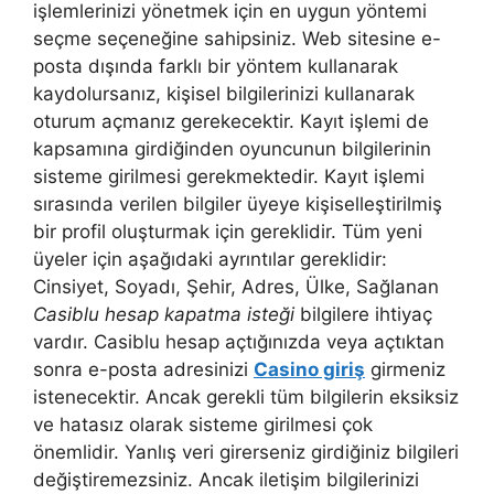
işlemlerinizi yönetmek için en uygun yöntemi
seçme seçeneğine sahipsiniz. Web sitesine e-
posta dışında farklı bir yöntem kullanarak
kaydolursanız, kişisel bilgilerinizi kullanarak
oturum açmanız gerekecektir. Kayıt işlemi de
kapsamına girdiğinden oyuncunun bilgilerinin
sisteme girilmesi gerekmektedir. Kayıt işlemi
sırasında verilen bilgiler üyeye kişiselleştirilmiş
bir profil oluşturmak için gereklidir. Tüm yeni
üyeler için aşağıdaki ayrıntılar gereklidir:
Cinsiyet, Soyadı, Şehir, Adres, Ülke, Sağlanan
Casiblu hesap kapatma isteği
bilgilere ihtiyaç
vardır. Casiblu hesap açtığınızda veya açtıktan
sonra e-posta adresinizi
Casino giriş
girmeniz
istenecektir. Ancak gerekli tüm bilgilerin eksiksiz
ve hatasız olarak sisteme girilmesi çok
önemlidir. Yanlış veri girerseniz girdiğiniz bilgileri
değiştiremezsiniz. Ancak iletişim bilgilerinizi