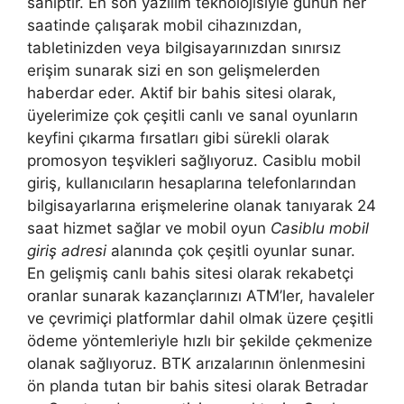
sahiptir. En son yazılım teknolojisiyle günün her
saatinde çalışarak mobil cihazınızdan,
tabletinizden veya bilgisayarınızdan sınırsız
erişim sunarak sizi en son gelişmelerden
haberdar eder. Aktif bir bahis sitesi olarak,
üyelerimize çok çeşitli canlı ve sanal oyunların
keyfini çıkarma fırsatları gibi sürekli olarak
promosyon teşvikleri sağlıyoruz. Casiblu mobil
giriş, kullanıcıların hesaplarına telefonlarından
bilgisayarlarına erişmelerine olanak tanıyarak 24
saat hizmet sağlar ve mobil oyun
Casiblu mobil
giriş adresi
alanında çok çeşitli oyunlar sunar.
En gelişmiş canlı bahis sitesi olarak rekabetçi
oranlar sunarak kazançlarınızı ATM’ler, havaleler
ve çevrimiçi platformlar dahil olmak üzere çeşitli
ödeme yöntemleriyle hızlı bir şekilde çekmenize
olanak sağlıyoruz. BTK arızalarının önlenmesini
ön planda tutan bir bahis sitesi olarak Betradar