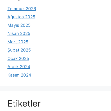
Temmuz 2026
Ağustos 2025
Mayıs 2025
Nisan 2025
Mart 2025
Şubat 2025
Ocak 2025
Aralık 2024
Kasım 2024
Etiketler