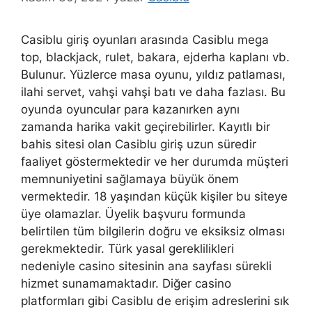
Casiblu giriş oyunları arasında Casiblu mega
top, blackjack, rulet, bakara, ejderha kaplanı vb.
Bulunur. Yüzlerce masa oyunu, yıldız patlaması,
ilahi servet, vahşi vahşi batı ve daha fazlası. Bu
oyunda oyuncular para kazanırken aynı
zamanda harika vakit geçirebilirler. Kayıtlı bir
bahis sitesi olan Casiblu giriş uzun süredir
faaliyet göstermektedir ve her durumda müşteri
memnuniyetini sağlamaya büyük önem
vermektedir. 18 yaşından küçük kişiler bu siteye
üye olamazlar. Üyelik başvuru formunda
belirtilen tüm bilgilerin doğru ve eksiksiz olması
gerekmektedir. Türk yasal gereklilikleri
nedeniyle casino sitesinin ana sayfası sürekli
hizmet sunamamaktadır. Diğer casino
platformları gibi Casiblu de erişim adreslerini sık