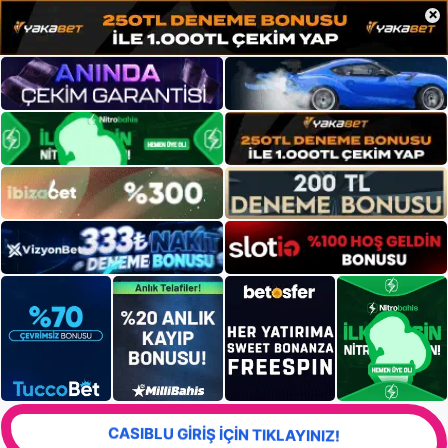
×
CASIBLU GİRİŞ İÇİN TIKLAYINIZ!