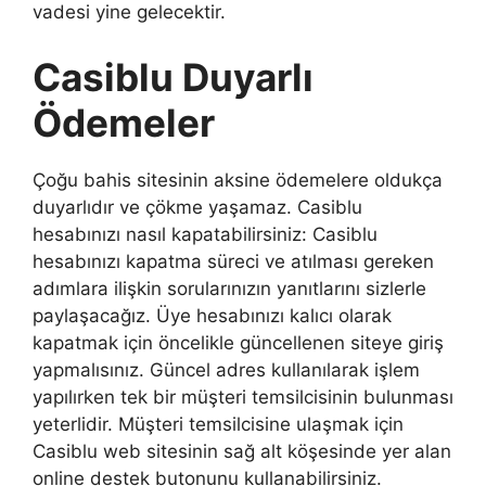
vadesi yine gelecektir.
Casiblu Duyarlı
Ödemeler
Çoğu bahis sitesinin aksine ödemelere oldukça
duyarlıdır ve çökme yaşamaz. Casiblu
hesabınızı nasıl kapatabilirsiniz: Casiblu
hesabınızı kapatma süreci ve atılması gereken
adımlara ilişkin sorularınızın yanıtlarını sizlerle
paylaşacağız. Üye hesabınızı kalıcı olarak
kapatmak için öncelikle güncellenen siteye giriş
yapmalısınız. Güncel adres kullanılarak işlem
yapılırken tek bir müşteri temsilcisinin bulunması
yeterlidir. Müşteri temsilcisine ulaşmak için
Casiblu web sitesinin sağ alt köşesinde yer alan
online destek butonunu kullanabilirsiniz.