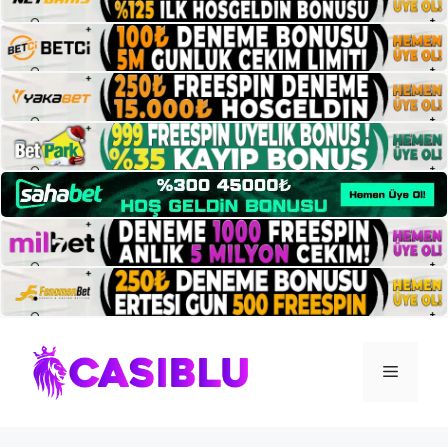
İçeriğe
atla
Menü