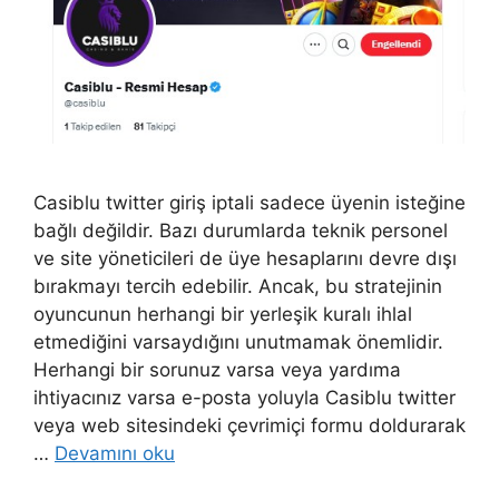
Casiblu twitter giriş iptali sadece üyenin isteğine
bağlı değildir. Bazı durumlarda teknik personel
ve site yöneticileri de üye hesaplarını devre dışı
bırakmayı tercih edebilir. Ancak, bu stratejinin
oyuncunun herhangi bir yerleşik kuralı ihlal
etmediğini varsaydığını unutmamak önemlidir.
Herhangi bir sorunuz varsa veya yardıma
ihtiyacınız varsa e-posta yoluyla Casiblu twitter
veya web sitesindeki çevrimiçi formu doldurarak
…
Devamını oku